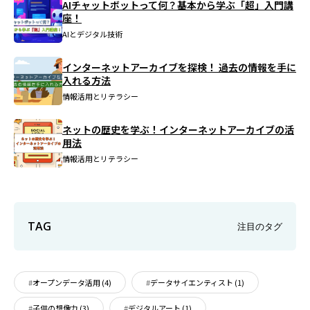
AIチャットボットって何？基本から学ぶ「超」入門講
座！
AIとデジタル技術
インターネットアーカイブを探検！ 過去の情報を手に
入れる方法
情報活用とリテラシー
ネットの歴史を学ぶ！インターネットアーカイブの活
用法
情報活用とリテラシー
TAG
注目のタグ
オープンデータ活用
(4)
データサイエンティスト
(1)
子供の想像力
(3)
デジタルアート
(1)