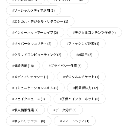
ソーシャルメディア活用
(3)
エシカル・デジタル・リテラシー
(1)
インターネットアーカイブ
(2)
デジタルコンテンツ作成
(4)
サイバーセキュリティ
(2)
フィッシング詐欺
(1)
クラウドコンピューティング
(2)
AI活用
(5)
情報活用
(18)
プライバシー保護
(3)
メディアリテラシー
(1)
デジタルエチケット
(1)
コミュニケーションスキル
(6)
問題解決力
(12)
フェイクニュース
(3)
子供とインターネット
(8)
個人情報保護
(7)
データ分析
(3)
ネットリテラシー
(8)
スマートシティ
(1)