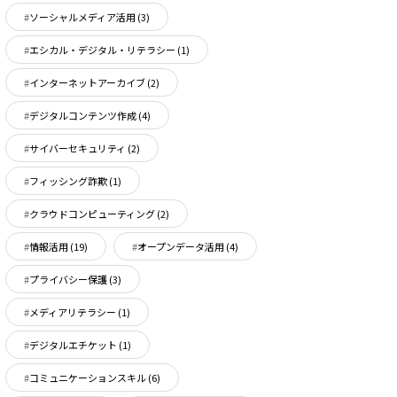
ソーシャルメディア活用
(3)
エシカル・デジタル・リテラシー
(1)
インターネットアーカイブ
(2)
デジタルコンテンツ作成
(4)
サイバーセキュリティ
(2)
フィッシング詐欺
(1)
クラウドコンピューティング
(2)
情報活用
(19)
オープンデータ活用
(4)
プライバシー保護
(3)
メディアリテラシー
(1)
デジタルエチケット
(1)
コミュニケーションスキル
(6)