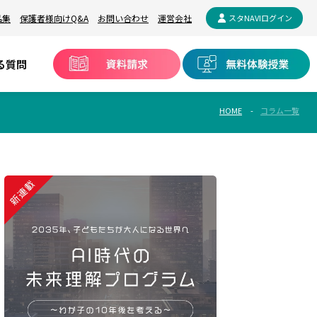
品集
保護者様向けQ&A
お問い合わせ
運営会社
スタNAVIログイン
る質問
HOME
コラム一覧