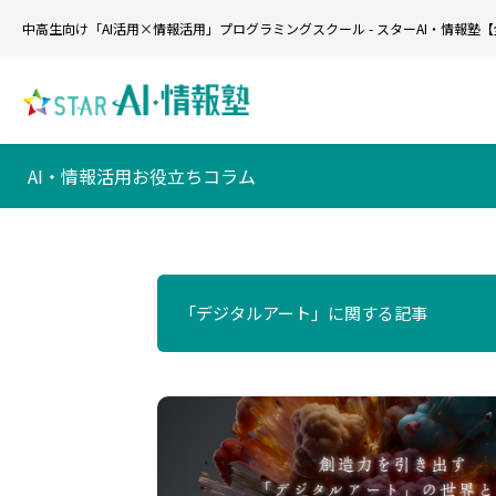
中高生向け「AI活用×情報活用」プログラミングスクール - スターAI・情報塾
AI・情報活用お役立ちコラム
「デジタルアート」に関する記事