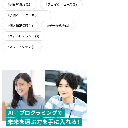
問題解決力
(12)
フェイクニュース
(3)
子供とインターネット
(8)
個人情報保護
(7)
データ分析
(3)
ネットリテラシー
(8)
スマートシティ
(1)