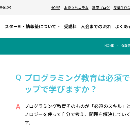
【全国版】
HOME
お役立ちコラム
教室ブログ
受講生作
スターAI・情報塾について
受講料
入会までの流れ
よくあ
HOME
保護
プログラミング教育は必須
ップで学びますか？
プログラミング教育そのものが「必須のスキル」
ノロジーを使って自分で考え、問題を解決してい
す。