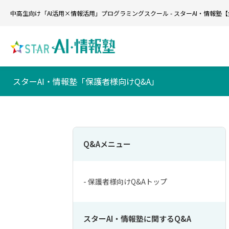
中高生向け「AI活用×情報活用」プログラミングスクール - スターAI・情報塾
スターAI・情報塾「保護者様向けQ&A」
Q&Aメニュー
- 保護者様向けQ&Aトップ
スターAI・情報塾に関するQ&A