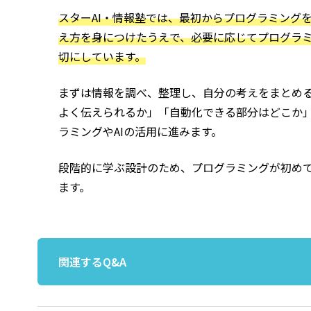
スターAI・情報塾では、最初からプログラミング
え方を身につけたうえで、必要に応じてプログラ
切にしています。
まずは情報を調べ、整理し、自分の考えをまとめ
よく伝えられるか」「自動化できる部分はどこか
ラミングやAIの活用に進みます。
段階的に学ぶ設計のため、プログラミングが初め
ます。
関連するQ&A