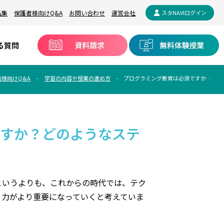
品集
保護者様向けQ&A
お問い合わせ
運営会社
スタNAVIログイン
る質問
者様向けQ&A
学習の内容や授業の進め方
プログラミング教育は必須ですか？どのようなステップで学びますか？
ですか？どのようなステ
というよりも、これからの時代では、テク
く力がより重要になっていくと考えていま