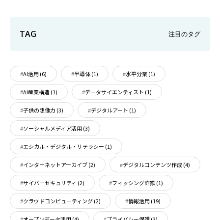
TAG
注目のタグ
AI活用
(6)
半導体
(1)
水平分業
(1)
AI産業構造
(1)
データサイエンティスト
(1)
子供の想像力
(3)
デジタルアート
(1)
ソーシャルメディア活用
(3)
エシカル・デジタル・リテラシー
(1)
インターネットアーカイブ
(2)
デジタルコンテンツ作成
(4)
サイバーセキュリティ
(2)
フィッシング詐欺
(1)
クラウドコンピューティング
(2)
情報活用
(19)
オープンデータ活用
(4)
プライバシー保護
(3)