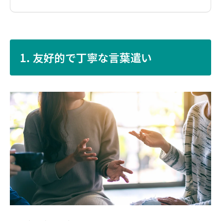
1. 友好的で丁寧な言葉遣い