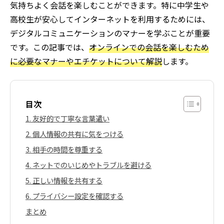
気持ちよく会話を楽しむことができます。特に中学生や
高校生が安心してインターネットを利用するためには、
デジタルコミュニケーションのマナーを学ぶことが重要
です。この記事では、
オンラインでの会話を楽しむため
に必要なマナーやエチケットについて解説
します。
目次
1. 友好的で丁寧な言葉遣い
2. 個人情報の共有に気をつける
3. 相手の時間を尊重する
4. ネットでのいじめやトラブルを避ける
5. 正しい情報を共有する
6. プライバシー設定を確認する
まとめ