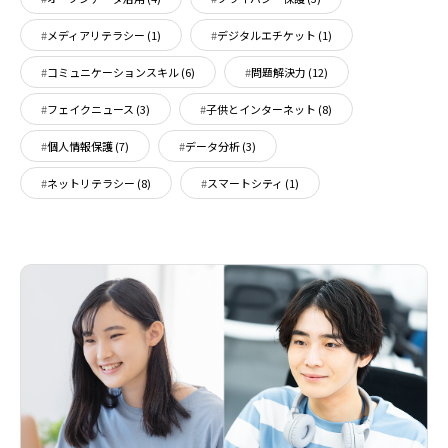
メディアリテラシー
(1)
デジタルエチケット
(1)
コミュニケーションスキル
(6)
問題解決力
(12)
フェイクニュース
(3)
子供とインターネット
(8)
個人情報保護
(7)
データ分析
(3)
ネットリテラシー
(8)
スマートシティ
(1)