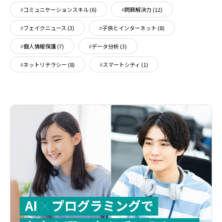
コミュニケーションスキル
(6)
問題解決力
(12)
フェイクニュース
(3)
子供とインターネット
(8)
個人情報保護
(7)
データ分析
(3)
ネットリテラシー
(8)
スマートシティ
(1)