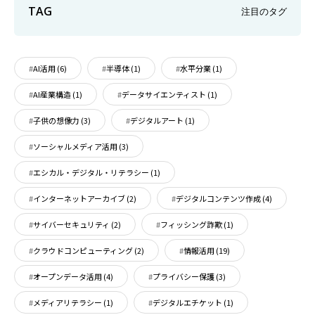
TAG
注目のタグ
AI活用
(6)
半導体
(1)
水平分業
(1)
AI産業構造
(1)
データサイエンティスト
(1)
子供の想像力
(3)
デジタルアート
(1)
ソーシャルメディア活用
(3)
エシカル・デジタル・リテラシー
(1)
インターネットアーカイブ
(2)
デジタルコンテンツ作成
(4)
サイバーセキュリティ
(2)
フィッシング詐欺
(1)
クラウドコンピューティング
(2)
情報活用
(19)
オープンデータ活用
(4)
プライバシー保護
(3)
メディアリテラシー
(1)
デジタルエチケット
(1)