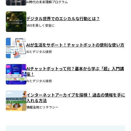
AI時代の未来理解プログラム
デジタル世界でのエシカルな行動とは？
SNSを楽しく安全に
AIが生活をサポート！チャットボットの便利な使い方
AIとデジタル技術
AIチャットボットって何？基本から学ぶ「超」入門講
座！
AIとデジタル技術
インターネットアーカイブを探検！ 過去の情報を手に
入れる方法
情報活用とリテラシー