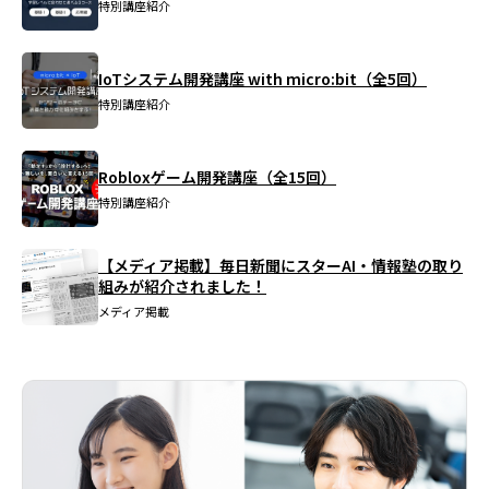
特別講座紹介
IoTシステム開発講座 with micro:bit（全5回）
特別講座紹介
Robloxゲーム開発講座（全15回）
特別講座紹介
【メディア掲載】毎日新聞にスターAI・情報塾の取り
組みが紹介されました！
メディア掲載