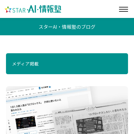
スターAI・情報塾のブログ
メディア掲載