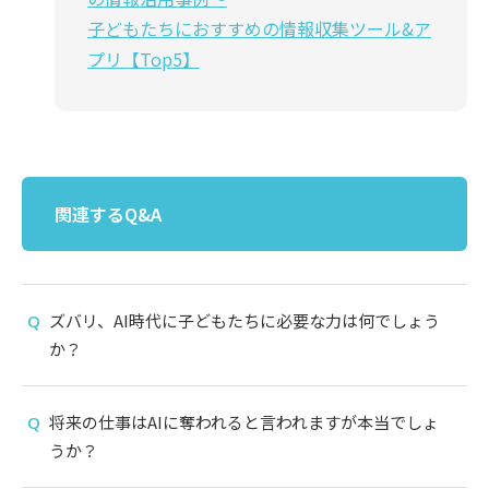
子どもたちにおすすめの情報収集ツール&ア
プリ【Top5】
関連するQ&A
ズバリ、AI時代に子どもたちに必要な力は何でしょう
か？
将来の仕事はAIに奪われると言われますが本当でしょ
うか？