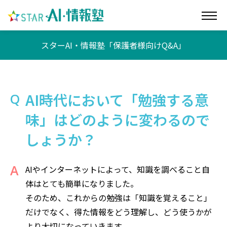
スターAI・情報塾「保護者様向けQ&A」
AI時代において「勉強する意
味」はどのように変わるので
しょうか？
AIやインターネットによって、知識を調べること自
体はとても簡単になりました。
そのため、これからの勉強は「知識を覚えること」
だけでなく、得た情報をどう理解し、どう使うかが
より大切になっていきます。