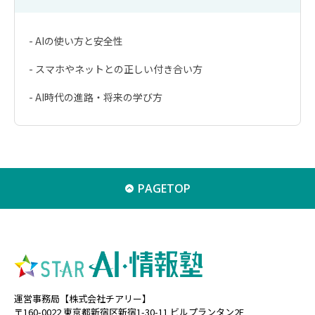
- AIの使い方と安全性
- スマホやネットとの正しい付き合い方
- AI時代の進路・将来の学び方
PAGETOP
運営事務局【株式会社チアリー】
〒160-0022 東京都新宿区新宿1-30-11 ビルプランタン2F