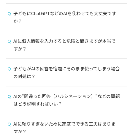
子どもにChatGPTなどのAIを使わせても大丈夫です
か？
AIに個人情報を入力すると危険と聞きますが本当で
すか？
子どもがAIの回答を宿題にそのまま使ってしまう場合
の対処は？
AIの“間違った回答（ハルシネーション）”などの問題
はどう説明すればいい？
AIに頼りすぎないために家庭でできる工夫はありま
すか？