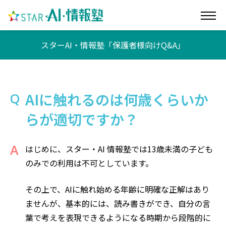
スターAI・情報塾「保護者様向けQ&A」
AIに触れるのは何歳くらいか
らが適切ですか？
はじめに、スター・AI 情報塾では13歳未満の子ども
のみでの利用は不可としています。
その上で、AIに触れ始める年齢に明確な正解はあり
ませんが、基本的には、読み書きができ、自分の言
葉で考えを表現できるようになる時期から段階的に