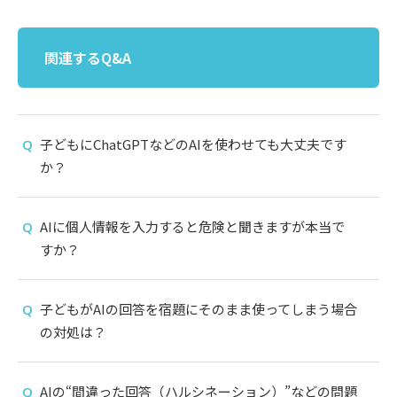
関連するQ&A
子どもにChatGPTなどのAIを使わせても大丈夫です
か？
AIに個人情報を入力すると危険と聞きますが本当で
すか？
子どもがAIの回答を宿題にそのまま使ってしまう場合
の対処は？
AIの“間違った回答（ハルシネーション）”などの問題