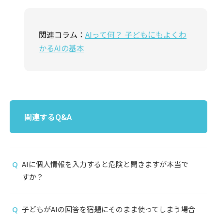
関連コラム：
AIって何？ 子どもにもよくわ
かるAIの基本
関連するQ&A
AIに個人情報を入力すると危険と聞きますが本当で
すか？
子どもがAIの回答を宿題にそのまま使ってしまう場合